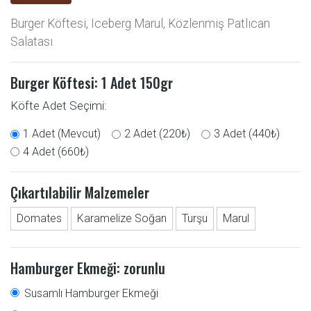
Burger Köftesi, Iceberg Marul, Közlenmiş Patlıcan
Salatası
Burger Köftesi: 1 Adet
150gr
Köfte Adet Seçimi:
1 Adet (Mevcut)
2 Adet (220₺)
3 Adet (440₺)
4 Adet (660₺)
Çıkartılabilir Malzemeler
Domates
Karamelize Soğan
Turşu
Marul
Hamburger Ekmeği: zorunlu
Susamlı Hamburger Ekmeği