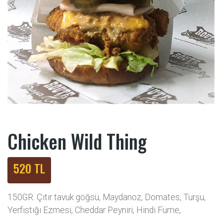
Chicken Wild Thing
520 TL
150GR. Çıtır tavuk göğsü, Maydanoz, Domates, Turşu,
Yerfıstığı Ezmesi, Cheddar Peyniri, Hindi Füme,