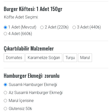
Burger Köftesi: 1 Adet
150gr
Köfte Adet Seçimi:
1 Adet (Mevcut)
2 Adet (220₺)
3 Adet (440₺)
4 Adet (660₺)
Çıkartılabilir Malzemeler
Domates
Karamelize Soğan
Turşu
Marul
Hamburger Ekmeği: zorunlu
Susamlı Hamburger Ekmeği
Az Susamlı Hamburger Ekmeği
Marul İçerisine
Glutensiz 50₺