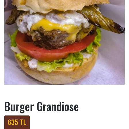
Burger Grandiose
635 TL