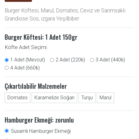
Burger Köftesi, Marul, Domates, Ceviz ve Sarımsaklı
Grandiose Sos, ızgara Yeşilbiber
Burger Köftesi: 1 Adet
150gr
Köfte Adet Seçimi:
1 Adet (Mevcut)
2 Adet (220₺)
3 Adet (440₺)
4 Adet (660₺)
Çıkartılabilir Malzemeler
Domates
Karamelize Soğan
Turşu
Marul
Hamburger Ekmeği: zorunlu
Susamlı Hamburger Ekmeği