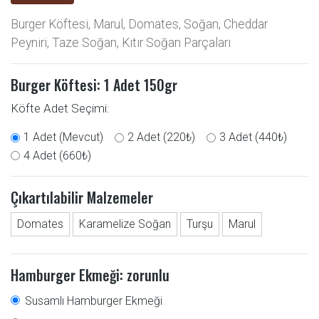
Burger Köftesi, Marul, Domates, Soğan, Cheddar
Peyniri, Taze Soğan, Kıtır Soğan Parçaları
Burger Köftesi: 1 Adet
150gr
Köfte Adet Seçimi:
1 Adet (Mevcut)
2 Adet (220₺)
3 Adet (440₺)
4 Adet (660₺)
Çıkartılabilir Malzemeler
Domates
Karamelize Soğan
Turşu
Marul
Hamburger Ekmeği: zorunlu
Susamlı Hamburger Ekmeği