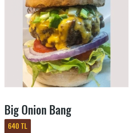
Big Onion Bang
640 TL